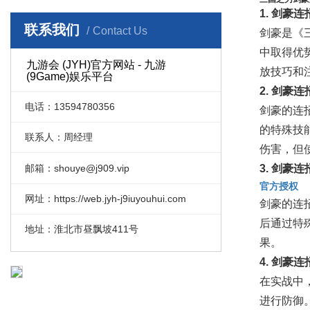
1. 剑豪
联系我们
Contact Us
剑豪是《
中取得优
九游会 (JYH)官方网站 - 九游
放技巧和
(9Game)娱乐平台
2. 剑豪
电话：13594780356
剑豪的连
的特殊技
联系人：周经理
伤害，但
邮箱：shouye@j909.vip
3. 剑豪
官方授权
网址：https://web.jyh-j9iuyouhui.com
剑豪的连
后通过特
地址：淮北市昼飘坡411号
果。
4. 剑豪
在实战中
进行防御