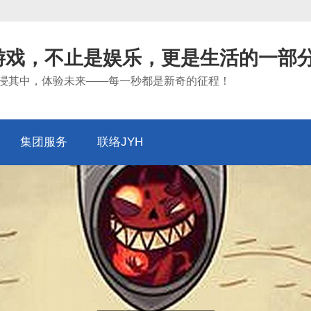
游戏，不止是娱乐，更是生活的一部
浸其中，体验未来——每一秒都是新奇的征程！
集团服务
联络JYH