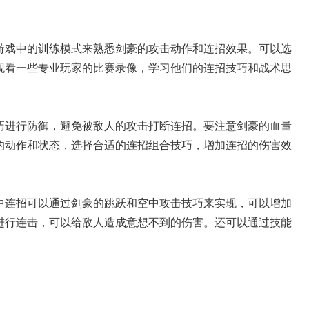
游戏中的训练模式来熟悉剑豪的攻击动作和连招效果。可以选
观看一些专业玩家的比赛录像，学习他们的连招技巧和战术思
巧进行防御，避免被敌人的攻击打断连招。要注意剑豪的血量
的动作和状态，选择合适的连招组合技巧，增加连招的伤害效
中连招可以通过剑豪的跳跃和空中攻击技巧来实现，可以增加
进行连击，可以给敌人造成意想不到的伤害。还可以通过技能