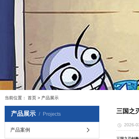
当前位置：
首页
> 产品展示
三国之
产品展示
Projects
2026-0
产品案例
三国之刃剑豪