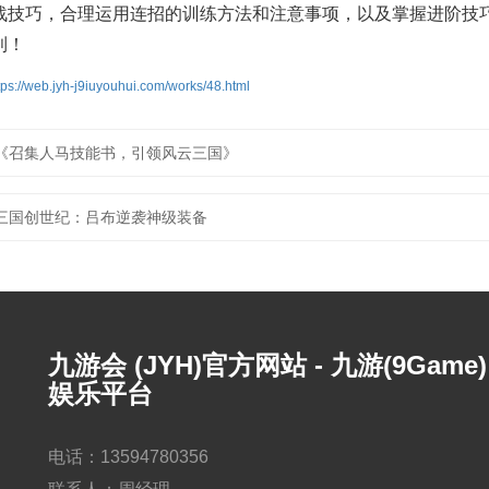
战技巧，合理运用连招的训练方法和注意事项，以及掌握进阶技
利！
tps://web.jyh-j9iuyouhui.com/works/48.html
《召集人马技能书，引领风云三国》
三国创世纪：吕布逆袭神级装备
九游会 (JYH)官方网站 - 九游(9Game)
娱乐平台
电话：13594780356