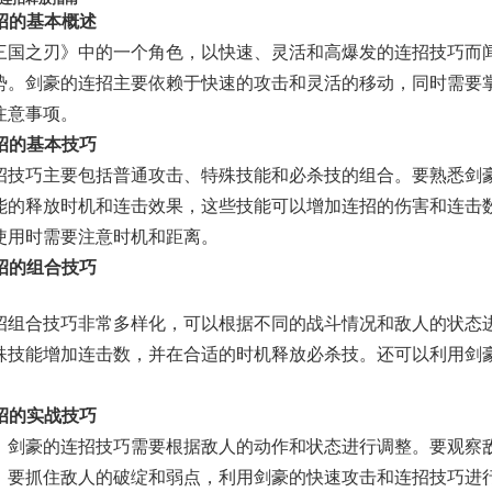
连招的基本概述
三国之刃》中的一个角色，以快速、灵活和高爆发的连招技巧而
势。剑豪的连招主要依赖于快速的攻击和灵活的移动，同时需要
注意事项。
连招的基本技巧
招技巧主要包括普通攻击、特殊技能和必杀技的组合。要熟悉剑
能的释放时机和连击效果，这些技能可以增加连招的伤害和连击
使用时需要注意时机和距离。
连招的组合技巧
招组合技巧非常多样化，可以根据不同的战斗情况和敌人的状态
殊技能增加连击数，并在合适的时机释放必杀技。还可以利用剑
连招的实战技巧
，剑豪的连招技巧需要根据敌人的动作和状态进行调整。要观察
。要抓住敌人的破绽和弱点，利用剑豪的快速攻击和连招技巧进