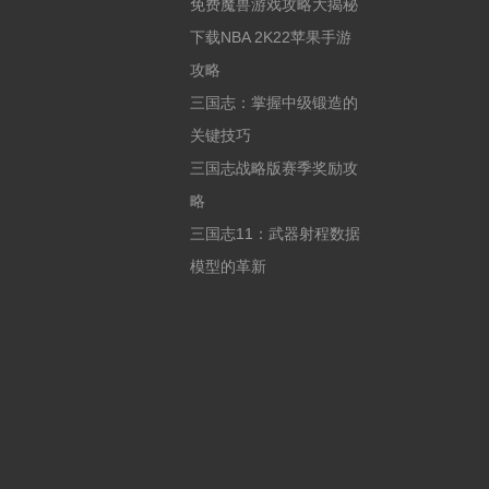
免费魔兽游戏攻略大揭秘
下载NBA 2K22苹果手游
攻略
三国志：掌握中级锻造的
关键技巧
三国志战略版赛季奖励攻
略
三国志11：武器射程数据
模型的革新