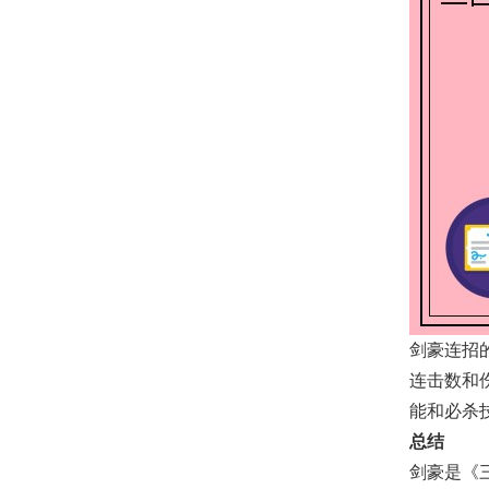
剑豪连招
连击数和
能和必杀
总结
剑豪是《