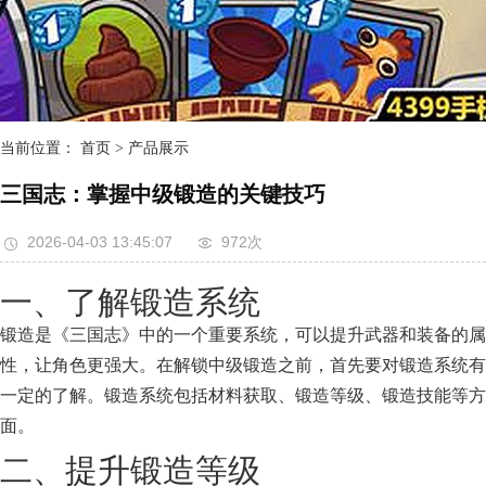
当前位置：
首页
> 产品展示
三国志：掌握中级锻造的关键技巧
2026-04-03 13:45:07
972次
一、了解锻造系统
锻造是《三国志》中的一个重要系统，可以提升武器和装备的属
性，让角色更强大。在解锁中级锻造之前，首先要对锻造系统有
一定的了解。锻造系统包括材料获取、锻造等级、锻造技能等方
面。
二、提升锻造等级