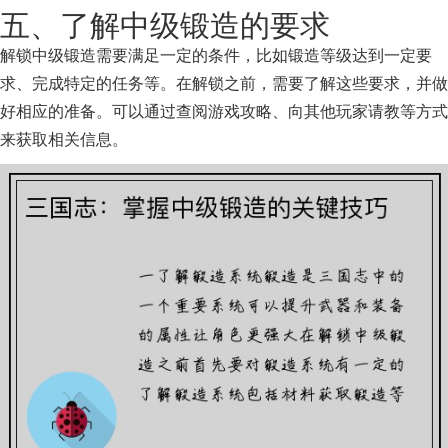
五、了解中级锻造的要求
解锁中级锻造需要满足一定的条件，比如锻造等级达到一定要
求、完成特定的任务等。在解锁之前，需要了解这些要求，并做
好相应的准备。可以通过查阅游戏攻略、向其他玩家请教等方式
来获取相关信息。