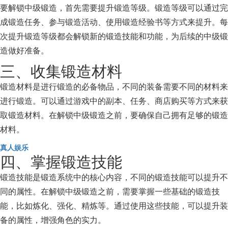
要解锁中级锻造，首先需要提升锻造等级。锻造等级可以通过完
成锻造任务、参与锻造活动、使用锻造经验书等方式来提升。每
次提升锻造等级都会解锁新的锻造技能和功能，为后续的中级锻
造做好准备。
三、收集锻造材料
锻造材料是进行锻造的必备物品，不同的装备需要不同的材料来
进行锻造。可以通过游戏中的副本、任务、商店购买等方式来获
取锻造材料。在解锁中级锻造之前，要确保自己拥有足够的锻造
材料。
真人娱乐
四、掌握锻造技能
锻造技能是锻造系统中的核心内容，不同的锻造技能可以提升不
同的属性。在解锁中级锻造之前，需要掌握一些基础的锻造技
能，比如炼化、强化、精炼等。通过使用这些技能，可以提升装
备的属性，增强角色的实力。