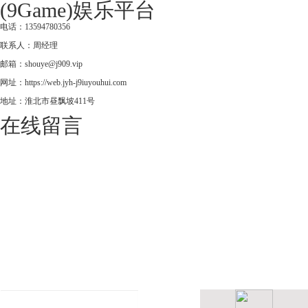
(9Game)娱乐平台
电话：13594780356
联系人：周经理
邮箱：shouye@j909.vip
网址：https://web.jyh-j9iuyouhui.com
地址：淮北市昼飘坡411号
在线留言